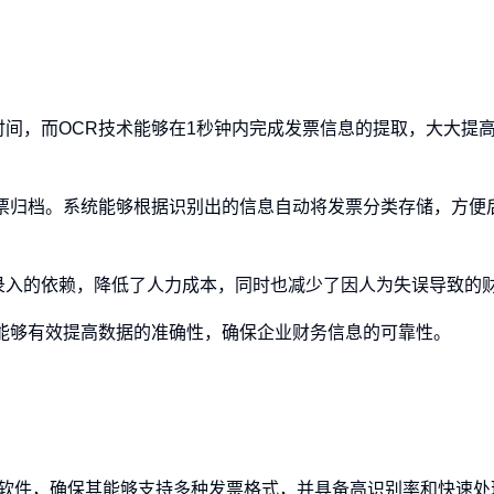
时间，而OCR技术能够在1秒钟内完成发票信息的提取，大大提
的发票归档。系统能够根据识别出的信息自动将发票分类存储，方便
工录入的依赖，降低了人力成本，同时也减少了因人为失误导致的
，能够有效提高数据的准确性，确保企业财务信息的可靠性。
识别软件，确保其能够支持多种发票格式，并具备高识别率和快速