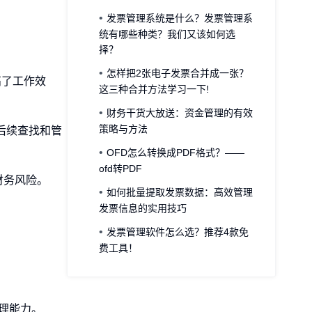
发票管理系统是什么？发票管理系
统有哪些种类？我们又该如何选
择？
怎样把2张电子发票合并成一张？
高了工作效
这三种合并方法学习一下!
财务干货大放送：资金管理的有效
策略与方法
后续查找和管
OFD怎么转换成PDF格式？——
ofd转PDF
财务风险。
如何批量提取发票数据：高效管理
发票信息的实用技巧
发票管理软件怎么选？推荐4款免
费工具！
处理能力。