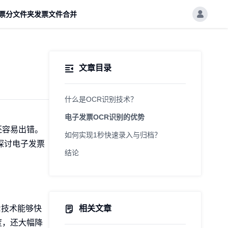
票分文件夹
发票文件合并
文章目录
什么是OCR识别技术？
电子发票OCR识别的优势
还容易出错。
如何实现1秒快速录入与归档？
探讨电子发票
结论
CR技术能够快
相关文章
度，还大幅降