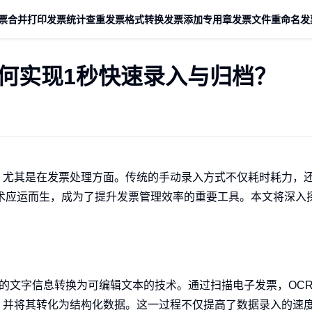
票合并打印
发票统计查重
发票格式转换
发票添加专用章
发票文件重命名
发
如何实现1秒快速录入与归档？
，尤其是在发票处理方面。传统的手动录入方式不仅耗时耗力，
术应运而生，成为了提升发票管理效率的重要工具。本文将深入
n）是一种将图像中的文字信息转换为可编辑文本的技术。通过扫描电子发票，O
，并将其转化为结构化数据。这一过程不仅提高了数据录入的速