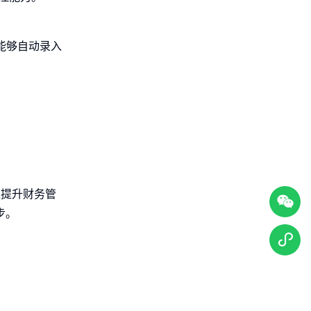
能够自动录入
以提升财务管
步。