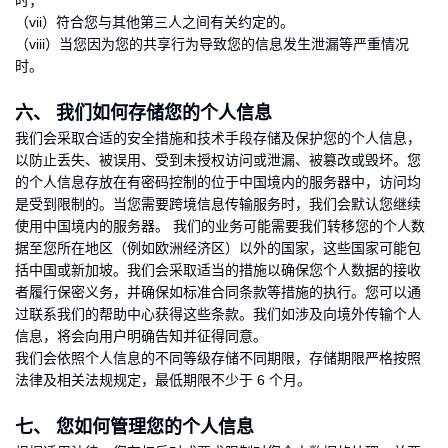
时；
（vii）符合您与其他第三人之间有关约定的。
（viii）当您因为您的共享行为导致您的信息发生泄漏等严重情况
时。
六、 我们如何存储您的个人信息
我们会采取合适的安全措施和技术手段存储及保护您的个人信息，
以防止丢失、被误用、受到未授权访问或泄漏、被篡改或毁坏。您
的个人信息存放在有密码控制的位于中国境内的服务器中，访问均
是受到限制的。当您需要跨境信息传输服务时，我们会默认您继续
使用中国境内的服务器。 我们的业务可能需要我们转移您的个人数
据至您所在地区（例如欧洲经济区）以外的国家，这些国家可能包
括中国或新加坡。我们会采取适当的措施以确保您个人数据的接收
者履行保密义务，并确保如标准合同条款等措施的执行。您可以通
过联系我们的帮助中心获得这些条款。我们如涉及向境外传输个人
信息，将会向用户明确告知并征得同意。
我们会依照个人信息的不同等级存储不同期限，存储期限严格按照
法律及相关法规规定，最低期限不少于 6 个月。
七、 您如何管理您的个人信息