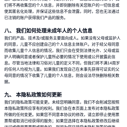
们将不再收集您的个人信息，并即刻删除有关您账户的一切信息或
使其匿名化处理，并保证这些信息不会泄露，同时，您也无法通过
已注销的账户获得我们产品的服务。
八、 我们如何处理未成年人的个人信息
我们的产品、技术及/或服务主要面向成人。如果没有父母或监护人
的同意，儿童不应创建自己的个人信息主体账户。对于经父母同意
而收集儿童个人信息的情况，我们只会在受到法律允许、父母或监
护人明确同意或者保护儿童所必要的情况下使用或公开披露此信
息。尽管当地法律和习俗对儿童的定义不同，但我们将不满14周岁
的任何人均视为儿童。如果我们发现自己在未事先获得可证实的父
母同意的情况下收集了儿童的个人信息，则会设法尽快删除相关数
据。
九、 本隐私政策如何更新
我们的隐私政策可能变更。未经您明确同意，我们不会削减您按照
本隐私政策所应享有的权利。我们会在本页面上发布对本隐私政策
所做的任何变更。如果您不同意本协议的修改，请立即停止使用票
票帮或取消已经获得的服务；如果您选择在本隐私政策修改后继续