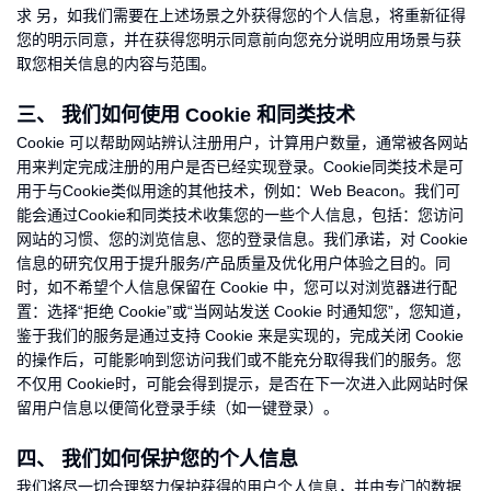
求 另，如我们需要在上述场景之外获得您的个人信息，将重新征得
您的明示同意，并在获得您明示同意前向您充分说明应用场景与获
取您相关信息的内容与范围。
三、 我们如何使用 Cookie 和同类技术
Cookie 可以帮助网站辨认注册用户，计算用户数量，通常被各网站
用来判定完成注册的用户是否已经实现登录。Cookie同类技术是可
用于与Cookie类似用途的其他技术，例如：Web Beacon。我们可
能会通过Cookie和同类技术收集您的一些个人信息，包括：您访问
网站的习惯、您的浏览信息、您的登录信息。我们承诺，对 Cookie
信息的研究仅用于提升服务/产品质量及优化用户体验之目的。同
时，如不希望个人信息保留在 Cookie 中，您可以对浏览器进行配
置：选择“拒绝 Cookie”或“当网站发送 Cookie 时通知您”，您知道，
鉴于我们的服务是通过支持 Cookie 来是实现的，完成关闭 Cookie
的操作后，可能影响到您访问我们或不能充分取得我们的服务。您
不仅用 Cookie时，可能会得到提示，是否在下一次进入此网站时保
留用户信息以便简化登录手续（如一键登录）。
四、 我们如何保护您的个人信息
我们将尽一切合理努力保护获得的用户个人信息，并由专门的数据