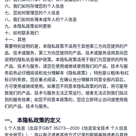
六、我们如何存储您的个人信息
七、您如何管理您的个人信息
八、我们如何处理未成年人的个人信息
九、本隐私政策如何更新
十、如何联系我们
十一、其他
需要特别说明的是，本隐私政策不适用于其他第三方向您提供的产
品、技术或服务，第三方向您提供的产品、技术或服务适用其向您
说明的隐私信息保护政策。本隐私政策适用于我们为您提供的所有
产品、技术与服务，请您在使用或继续使用我们的产品、技术与服
务前务必仔细阅读和充分理解本《隐私政策》，特别是以粗体/标红
标识的条款，您应重点阅读，在确认充分理解并同意全部内容后，
方可使用或继续使用。如果您不同意本隐私政策的内容，将可能导
致我们的产品、技术与服务无法正常运行，或者无法达到我们拟达
到的服务效果；如您不同意本政策的，您应立即停止访问或使用我
们的产品、技术与服务。
一、 本隐私政策的定义
1.个人信息（出自于GB/T 35273—2020《信息安全技术 个人信息
安全规范》）：指以电子或者其他方式记录的能够单独或者与其他