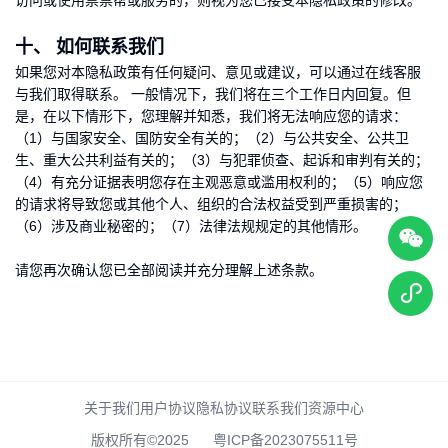
访问或使用票票帮或服务的，则视为您已接受本隐私政策的修改。
十、 如何联系我们
如果您对本隐私政策有任何疑问、意见或建议，可以通过在线客服
与我们取得联系。 一般情况下，我们将在三个工作日内回复。但
是，在以下情形下，您理解并知悉，我们将无法响应您的请求：
（1）与国家安全、国防安全有关的；（2）与公共安全、公共卫
生、重大公共利益有关的；（3）与犯罪侦查、起诉和审判有关的；
（4）有充分证据表明您存在主观恶意或滥用权利的；（5）响应您
的请求将导致您或其他个人、组织的合法权益受到严重损害的；
（6）涉及商业秘密的；（7）法律法规规定的其他情形。
请您再次确认您已全部阅读并充分理解上述条款。
关于我们
用户协议
隐私协议
联系我们
资源中心
版权所有©2025
粤ICP备2023075511号