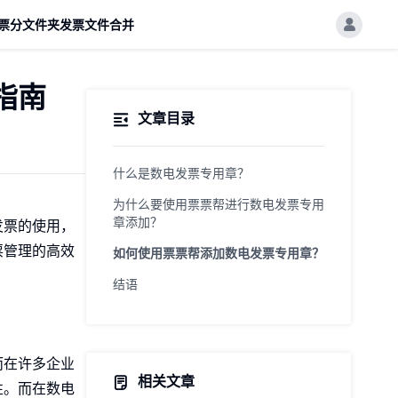
票分文件夹
发票文件合并
指南
文章目录
什么是数电发票专用章？
为什么要使用票票帮进行数电发票专用
章添加？
发票的使用，
票管理的高效
如何使用票票帮添加数电发票专用章？
结语
而在许多企业
相关文章
性。而在数电