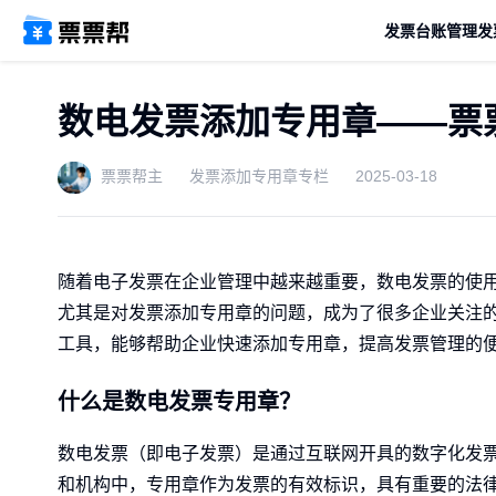
发票台账管理
发
数电发票添加专用章——票
票票帮主
发票添加专用章专栏
2025-03-18
随着电子发票在企业管理中越来越重要，数电发票的使
尤其是对发票添加专用章的问题，成为了很多企业关注
工具，能够帮助企业快速添加专用章，提高发票管理的
什么是数电发票专用章？
数电发票（即电子发票）是通过互联网开具的数字化发
和机构中，专用章作为发票的有效标识，具有重要的法