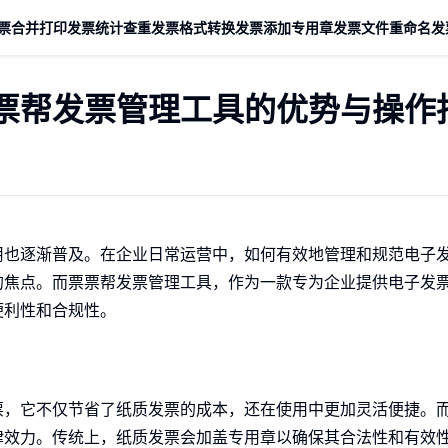
票合并打印
发票统计查重
发票格式转换
发票添加专用章
发票文件重命名
发
票帮发票管理工具的优势与操作
用也逐渐普及。在企业日常运营中，如何有效地管理和规范电子
的焦点。而票票帮发票管理工具，作为一款专为企业提供电子发
便利性和合规性。
票，它不仅节省了纸质发票的成本，还在使用中更加灵活便捷。
律效力。传统上，纸质发票会加盖专用章以确保其合法性和有效