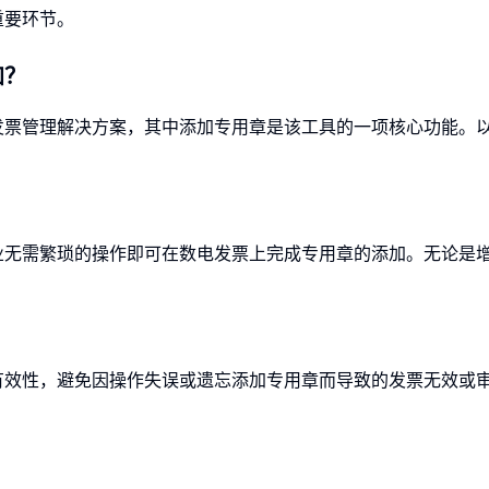
重要环节。
加？
发票管理解决方案，其中添加专用章是该工具的一项核心功能。
业无需繁琐的操作即可在数电发票上完成专用章的添加。无论是
有效性，避免因操作失误或遗忘添加专用章而导致的发票无效或