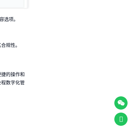
容选项。
其合规性。
便捷的操作和
全程数字化管