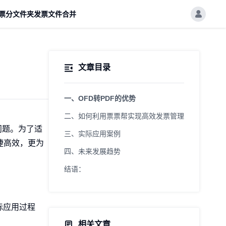
票分文件夹
发票文件合并
文章目录
一、OFD转PDF的优势
二、如何利用票票帮实现高效发票管理
问题。为了适
三、实际应用案例
捷高效，更为
四、未来发展趋势
结语：
实际应用过程
相关文章