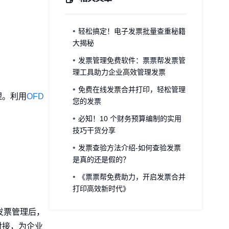
轻松搞定！电子发票批量查重秘籍
大揭秘
发票管理免费软件：票票帮发票管
理工具助力企业高效管理发票
免费在线发票合并打印，轻松管理
理。利用
OFD
您的发票
必知！10 个财务预算编制的实用
技巧干货分享
发票查验方法介绍-如何查验发票
是真的还是假的？
《票票帮免费助力，开启发票合并
打印高效新时代》
发票管理后，
对接，为企业