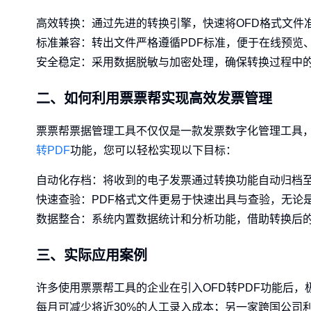
高效转换：通过先进的转换引擎，快速将OFD格式文件
标准兼容：转出文件严格遵循PDF标准，便于在线预览
安全稳定：采用数据脱敏与加密处理，确保转换过程中
二、如何利用票票帮实现高效发票管理
票票帮票据管理工具不仅仅是一款发票数字化管理工具
转PDF
功能，您可以轻松实现以下目标：
自动化存档：将收到的电子发票通过转换功能自动归档
快速查验：PDF格式文件更易于快速出具与查验，无论
数据整合：系统内置数据统计和分析功能，借助转换后的
三、实际应用案例
许多使用票票帮工具的企业在引入OFD转PDF功能后
每月可减少将近30%的人工录入成本；另一家跨国公司