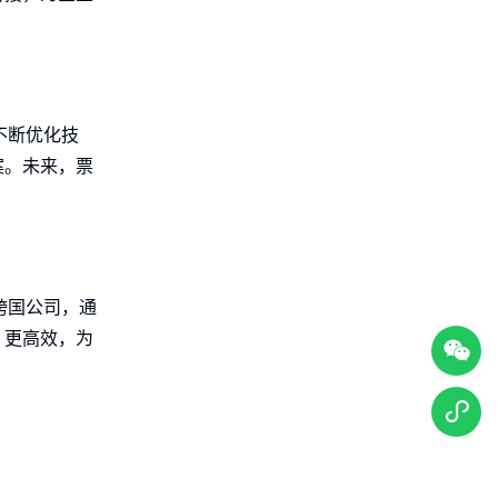
不断优化技
案。未来，票
跨国公司，通
、更高效，为