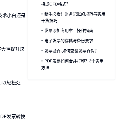
换成OFD格式？
新手必看！财务记账的规范与实用
技术小白还是
干货技巧
发票添加专用章—操作指南
电子发票的存储与备份要求
够大幅提升您
发票验真-如何查验发票真伪？
PDF发票如何合并打印？3个实用
方法
可以轻松处
DF发票转换