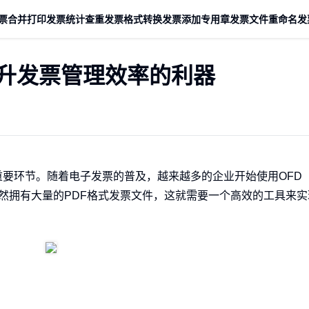
票合并打印
发票统计查重
发票格式转换
发票添加专用章
发票文件重命名
发
提升发票管理效率的利器
节。随着电子发票的普及，越来越多的企业开始使用OFD（Ope
业仍然拥有大量的PDF格式发票文件，这就需要一个高效的工具来