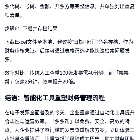
票代码、号码、金额、开票方等完整信息，并单独列出重复
项清单。
步骤6：下载并存档结果
下载Excel文件至本地，建议按“日期+部门”命名存档，作为
财务审核凭证。后续可通过表格筛选功能快速检索问题发
票。
效率对比：传统人工查重100张发票需40分钟，而「票票
帮」仅需2分钟，效率提升20倍。
结语：智能化工具重塑财务管理流程
在电子发票全面普及的今天，企业亟需通过自动化工具提升
合规性与运营效率。「票票帮」以免费、安全、高效的特
点，为企业提供了零门槛的发票查重解决方案。立即体验三
步批量查重流程，让重复报销风险成为历史，助力财务团队