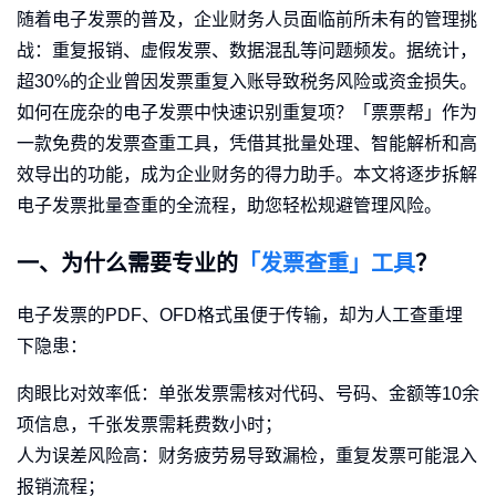
随着电子发票的普及，企业财务人员面临前所未有的管理挑
战：重复报销、虚假发票、数据混乱等问题频发。据统计，
超30%的企业曾因发票重复入账导致税务风险或资金损失。
如何在庞杂的电子发票中快速识别重复项？「票票帮」作为
一款免费的发票查重工具，凭借其批量处理、智能解析和高
效导出的功能，成为企业财务的得力助手。本文将逐步拆解
电子发票批量查重的全流程，助您轻松规避管理风险。
一、为什么需要专业的
「发票查重」工具
？
电子发票的PDF、OFD格式虽便于传输，却为人工查重埋
下隐患：
肉眼比对效率低：单张发票需核对代码、号码、金额等10余
项信息，千张发票需耗费数小时；
人为误差风险高：财务疲劳易导致漏检，重复发票可能混入
报销流程；