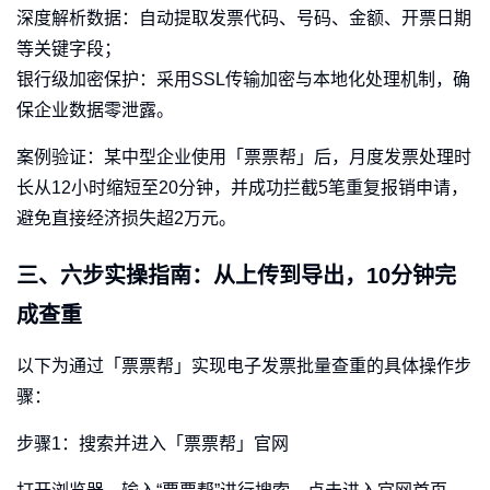
深度解析数据：自动提取发票代码、号码、金额、开票日期
等关键字段；
银行级加密保护：采用SSL传输加密与本地化处理机制，确
保企业数据零泄露。
案例验证：某中型企业使用「票票帮」后，月度发票处理时
长从12小时缩短至20分钟，并成功拦截5笔重复报销申请，
避免直接经济损失超2万元。
三、六步实操指南：从上传到导出，10分钟完
成查重
以下为通过「票票帮」实现电子发票批量查重的具体操作步
骤：
步骤1：搜索并进入「票票帮」官网