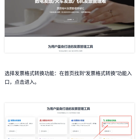
选择发票格式转换功能：在首页找到“发票格式转换”功能入
口，点击进入。