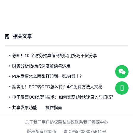
相关文章
必知！10 个财务预算编制的实用技巧干货分享
财务分析指标的深度解读与运用
PDF发票怎么两张打印到一张A4纸上？
超实用！PDF转OFD怎么转？4种免费方法大揭秘
电子发票OCR识别技术：如何实现1秒快速录入与归档？
共享发票功能——操作指南
关于我们
用户协议
隐私协议
联系我们
资源中心
版权所有©2025
粤ICP备2023075511号