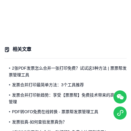
相关文章
2张PDF发票怎么合并一张打印免费？试试这3种方法 | 票票帮发
票管理工具
发票合并打印最简单方法：3个工具推荐
发票合并打印新趋势：享受【票票帮】免费技术带来的高效财务
管理
PDF转OFD免费在线转换 - 票票帮发票管理工具
发票验真-如何查验发票真伪？