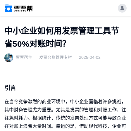
中小企业如何用发票管理工具节
省50%对账时间？
票票帮主
发票台账管理专栏
2025-04-02
引言
在当今竞争激烈的商业环境中，中小企业面临着许多挑战，
其中财务管理尤为重要。尤其是发票的管理和对账工作，往
往耗时耗力。根据统计，传统的发票处理方式可能导致企业
在对账上浪费大量时间。幸运的是，借助现代科技，企业可