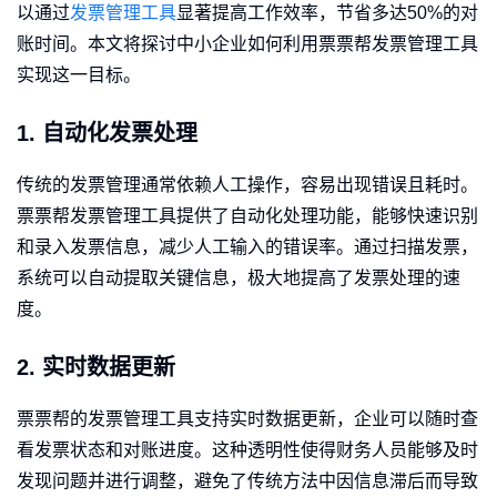
以通过
发票管理工具
显著提高工作效率，节省多达50%的对
账时间。本文将探讨中小企业如何利用票票帮发票管理工具
实现这一目标。
1. 自动化发票处理
传统的发票管理通常依赖人工操作，容易出现错误且耗时。
票票帮发票管理工具提供了自动化处理功能，能够快速识别
和录入发票信息，减少人工输入的错误率。通过扫描发票，
系统可以自动提取关键信息，极大地提高了发票处理的速
度。
2. 实时数据更新
票票帮的发票管理工具支持实时数据更新，企业可以随时查
看发票状态和对账进度。这种透明性使得财务人员能够及时
发现问题并进行调整，避免了传统方法中因信息滞后而导致