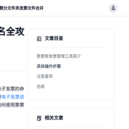
票分文件夹
发票文件合并
名全攻
文章目录
票票帮发票管理工具简介
具体操作步骤
注意事项
总结
电子发票的命
对
电子发票进
如何使用票票
相关文章