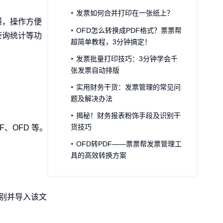
发票如何合并打印在一张纸上？
懂，操作方便
OFD怎么转换成PDF格式？票票帮
查询统计等功
超简单教程，3分钟搞定！
发票批量打印技巧：3分钟学会千
张发票自动排版
实用财务干货：发票管理的常见问
题及解决办法
揭秘！财务报表粉饰手段及识别干
货技巧
、OFD 等。
OFD转PDF——票票帮发票管理工
具的高效转换方案
识别并导入该文