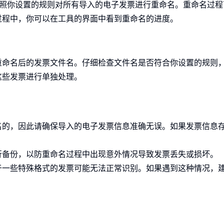
按照你设置的规则对所有导入的电子发票进行重命名。重命名过
过程中，你可以在工具的界面中看到重命名的进度。
重命名后的发票文件名。仔细检查文件名是否符合你设置的规则
这些发票进行单独处理。
名的，因此请确保导入的电子发票信息准确无误。如果发票信息
行备份，以防重命名过程中出现意外情况导致发票丢失或损坏。
于一些特殊格式的发票可能无法正常识别。如果遇到这种情况，