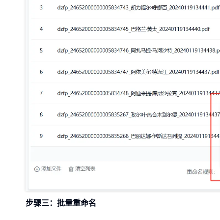
步骤三：批量重命名