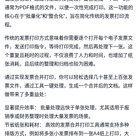
通常为PDF格式的文件，以便一次性完成打印。这一功能的
核心在于“批量化”和“整合化”，旨在简化传统的发票打印流
程。
传统的发票打印方式意味着你需要逐个打开每个电子发票文
件，发送打印指令，等待打印完成，然后再处理下一张。这
个重复且耗时的过程，不仅浪费了人力和时间，也增加了纸
张消耗，且后续的整理和归档也较为困难。
通过实现发票合并打印，你可以轻松选择几十甚至上百张发
票文件，通过工具一键处理，生成一个合并后的文档。这样
做带来了多重益处：
显著提升效率： 批量处理远快于单张处理，尤其适用于报
销季或财务整理时处理大量发票的场景。
节省纸张和耗材： 高效的发票合并打印工具通常支持多种
排版方式，例如将多张小发票排布到一张A4纸上打印，大