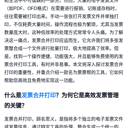
和生活中不可或缺的一部分。然而，大量的电子发票文件
（如PDF、OFD格式）在需要进行报销、记账或存档时，
往往需要被打印出来。手动一张张打开发票文件并单独打
印，不仅耗费大量时间，操作流程也极为繁琐，尤其当发票
数量庞大时，这种低效率的处理方式常常令人头痛。为了解
决这一痛点，发票合并打印应运而生，它允许我们将多张发
票整合成一个文件进行批量打印，极大地提高了效率。但
是，找到一个操作便捷、功能强大，并且能够免费使用的发
票合并打印工具，有时并非易事。本文将深入探讨发票合并
打印的重要性，并重点介绍一款名为票票帮的工具，它如何
帮助您高效且免费地实现这一功能。
什么是
发票合并打印
？为何它是高效发票管理
的关键？
发票合并打印，顾名思义，是指将多个独立的电子发票文件
或发票信息，通过特定工具的处理，整合生成一个统一的、