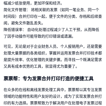
幅减少纸张使用，更加环保和经济。
简化文件管理： 将相关联的发票（如同一笔业务、同一个
时间段）合并打印在一起，便于文件的分类、存档和后续查
阅，避免文件散乱丢失。
降低错误率： 自动化处理过程减少了人工干预，从而降低
了因手动操作可能导致的打印错误或遗漏。
可见，无论是对于企业财务人员、个人报销用户，还是需要
处理大量票据的各类组织，掌握并运用发票合并打印技术都
是提升效率、优化管理的关键步骤。而寻找一个既满足需求
又具有成本优势的工具，就显得尤为重要了。
票票帮：专为发票合并打印打造的便捷工具
在众多的在线和离线发票处理工具中，票票帮以其专注发票
领域的功能特性和用户友好的设计，成为了实现发票合并打
印的有力选择。票票帮致力于解决用户在处理电子发票过程