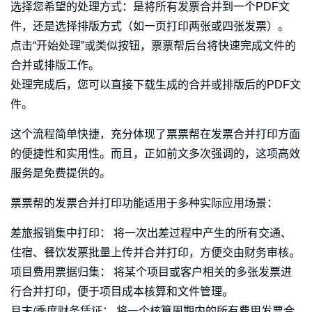
选择您希望的处理方式：是将所有发票合并到一个PDF文
件，还是选择排版方式（如一页打印两张或四张发票）。
点击“开始处理”或类似按钮，票票帮后台将快速完成文件的
合并或排版工作。
处理完成后，您可以直接下载生成的合并或排版后的PDF文
件。
这个流程简单快捷，充分体现了票票帮在发票合并打印方面
的便捷性和实用性。而且，正如前文多次强调的，这项高效
服务是免费提供的。
票票帮的发票合并打印功能适用于多种实际应用场景：
差旅报销集中打印： 将一次出差过程中产生的所有交通、
住宿、餐饮发票批量上传并合并打印，方便交由财务审核。
项目费用票据归集： 将某个项目或客户相关的多张发票进
行合并打印，便于项目成本核算和文件管理。
月末/季度财务凭证： 将一个核算周期内的所有费用发票合