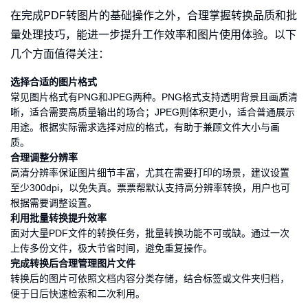
在完成PDF转图片的基础操作之外，合理掌握转换品质和批
量处理技巧，能进一步提升工作效率和图片使用体验。以下
几个方面值得关注：
选择合适的图片格式
常见图片格式有PNG和JPEG两种。PNG格式支持透明背景且画质清
晰，适合需要高质量输出的场合；JPEG则体积更小，适合普通展示
用途。根据实际需求选择对应的格式，有助于兼顾文件大小与画
质。
合理调整分辨率
高清分辨率保证图片细节丰富，尤其在需要打印的场景，建议设置
至少300dpi，以免失真。票票帮默认支持高分辨率转换，用户也可
根据需要调整设置。
利用批量转换提升效率
面对大量PDF文件的转换任务，批量转换功能不可或缺。通过一次
上传多份文件，极大节省时间，避免重复操作。
完成转换后合理管理图片文件
转换后的图片可依照文档内容分类存储，结合标签或文件夹归档，
便于日后快速检索和二次利用。