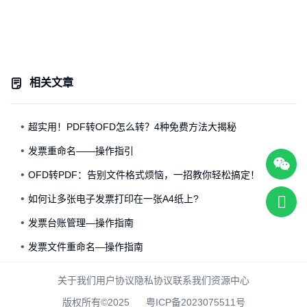
相关文章
超实用！PDF转OFD怎么转？4种免费方法大揭秘
发票重命名——操作指引
OFD转PDF：告别文件格式烦恼，一招教你轻松搞定！
如何让多张电子发票打印在一张A4纸上?
发票台账管理—操作指南
发票文件重命名—操作指南
关于我们
用户协议
隐私协议
联系我们
资源中心
版权所有©2025
粤ICP备2023075511号