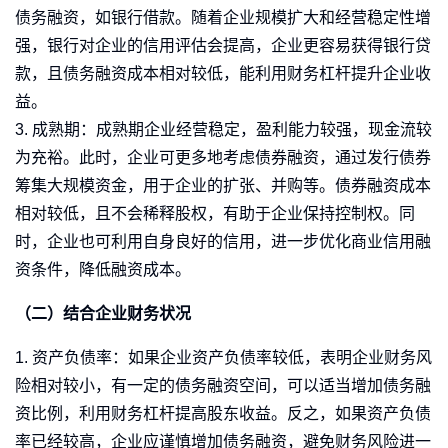
债务融资，如银行借款。随着企业规模扩大和经营稳定性增
强，银行对企业的信用评估会提高，企业更容易获得银行贷
款，且债务融资成本相对较低，能利用财务杠杆提升企业收
益。
3. 成熟期：成熟期企业经营稳定，盈利能力较强，现金流较
为充裕。此时，企业可更多地考虑债券融资，通过发行债券
筹集大规模资金，用于企业的扩张、并购等。债券融资成本
相对较低，且不会稀释股权，有助于企业保持控制权。同
时，企业也可利用自身良好的信用，进一步优化商业信用融
资条件，降低融资成本。
（二）结合企业财务状况
1. 资产负债率：如果企业资产负债率较低，表明企业财务风
险相对较小，有一定的债务融资空间，可以适当增加债务融
资比例，利用财务杠杆提高股东收益。反之，如果资产负债
率已经较高，企业应谨慎增加债务融资，避免财务风险进一