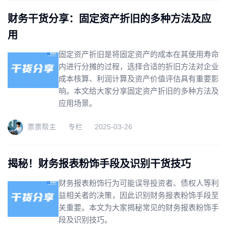
财务干货分享：固定资产折旧的多种方法及应
用
固定资产折旧是将固定资产的成本在其使用寿命
内进行分摊的过程，选择合适的折旧方法对企业
成本核算、利润计算及资产价值评估具有重要影
响。本文给大家分享固定资产折旧的多种方法及
应用场景。
票票帮主
专栏
2025-03-26
揭秘！财务报表粉饰手段及识别干货技巧
财务报表粉饰行为可能误导投资者、债权人等利
益相关者的决策，因此识别财务报表粉饰手段至
关重要。本文为大家揭秘常见的财务报表粉饰手
段及识别技巧。